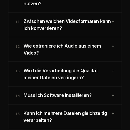
nutzen?
Zwischen welchen Videoformaten kann
+
11
ich konvertieren?
Wie extrahiere ich Audio aus einem
+
12
Video?
Wird die Verarbeitung die Qualität
+
13
meiner Dateien verringern?
Muss ich Software installieren?
+
14
Kann ich mehrere Dateien gleichzeitig
+
15
verarbeiten?