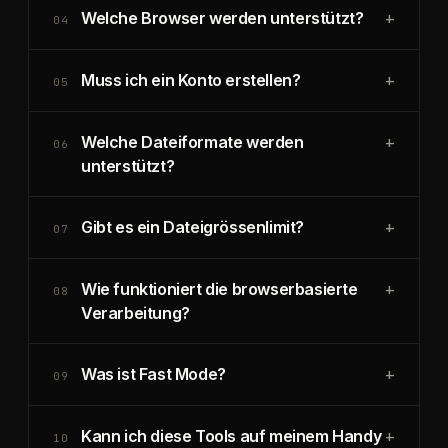
Welche Browser werden unterstützt?
+
04
Muss ich ein Konto erstellen?
+
05
Welche Dateiformate werden
+
06
unterstützt?
Gibt es ein Dateigrössenlimit?
+
07
Wie funktioniert die browserbasierte
+
08
Verarbeitung?
Was ist Fast Mode?
+
09
Kann ich diese Tools auf meinem Handy
+
10