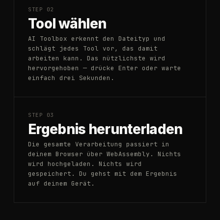
STEP 0
2
Tool wählen
AI Toolbox erkennt den Dateityp und
schlägt jedes Tool vor, das damit
arbeiten kann. Das nützlichste wird
hervorgehoben — drücke Enter oder warte
einfach drei Sekunden.
STEP 0
3
Ergebnis herunterladen
Die gesamte Verarbeitung passiert in
deinem Browser über WebAssembly. Nichts
wird hochgeladen. Nichts wird
gespeichert. Du gehst mit dem Ergebnis
auf deinem Gerät.