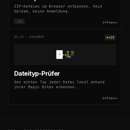
ZIP-Dateien im Browser entpacken. Kein
Upload, keine Anmeldung.
.
zip
→
öffnen
NO.
19
·
DOKUMENT
⌘+
19
89 50
↦
?
4E 47
PNG
Dateityp-Prüfer
Den echten Typ jeder Datei lokal anhand
ihrer Magic Bytes erkennen.
→
öffnen