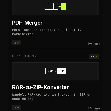
↦
PDF-Merger
PDFs lokal in beliebiger Reihenfolge
kombinieren.
.
pdf
→
öffnen
NO.
16
·
DOKUMENT
⌘+
16
RAR
→
ZIP
RAR-zu-ZIP-Konverter
Wandelt RAR-Archive im Browser in ZIP um,
ohne Upload.
.
rar
→
öffnen