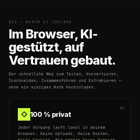
§06 — WARUM AI TOOLBOX
Im Browser, KI-
gestützt, auf
Vertrauen gebaut.
Der schnellste Weg zum Teilen, Konvertieren,
Zuschneiden, Zusammenführen und Extrahieren —
ohne ein einziges Byte hochzuladen.
0
1
100 % privat
◇
Jeder Vorgang läuft lokal in deinem
Browser. Keine Uploads. Keine Konten.
Keine Cookies. Wir können deine Dateien