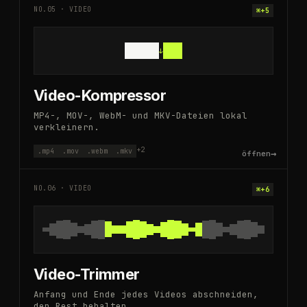
NO.
05
·
VIDEO
⌘+
5
↓
Video-Kompressor
MP4-, MOV-, WebM- und MKV-Dateien lokal
verkleinern.
+
2
.
mp4
.
mov
.
webm
.
mkv
→
öffnen
NO.
06
·
VIDEO
⌘+
6
Video-Trimmer
Anfang und Ende jedes Videos abschneiden,
den Rest behalten.