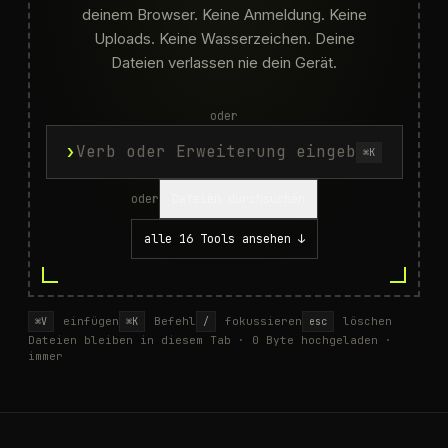
deinem Browser. Keine Anmeldung. Keine
Uploads. Keine Wasserzeichen. Deine
Dateien verlassen nie dein Gerät.
oder
›
⌘K
oder
Dateien durchsuchen
alle 16 Tools ansehen ↓
einfügen
Befehl
fokussieren
löschen
⌘V
⌘K
/
esc
Dateien bleiben in diesem Tab · 0 Byte hochgeladen ·
immer