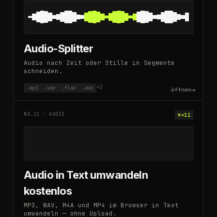
Audio-Splitter
Audio nach Zeit oder Stille in Segmente
schneiden.
+
2
.
mp3
.
wav
.
flac
.
aac
→
öffnen
NO.
11
·
AUDIO
⌘+
11
Audio in Text umwandeln
kostenlos
MP3, WAV, M4A und MP4 im Browser in Text
umwandeln — ohne Upload.