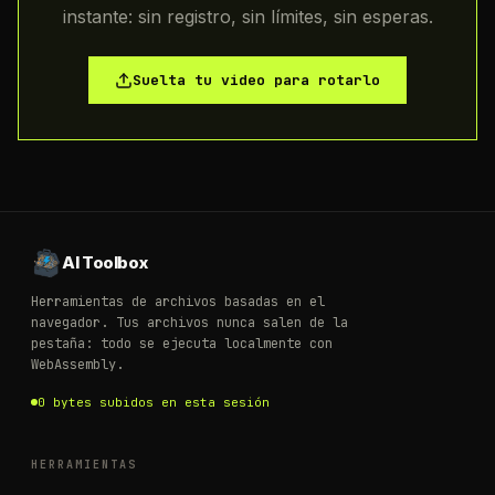
instante: sin registro, sin límites, sin esperas.
Suelta tu video para rotarlo
AI Toolbox
Herramientas de archivos basadas en el
navegador. Tus archivos nunca salen de la
pestaña: todo se ejecuta localmente con
WebAssembly.
0 bytes subidos en esta sesión
HERRAMIENTAS