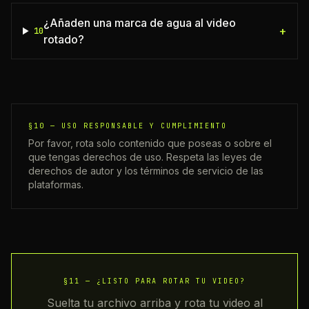
¿Añaden una marca de agua al video
+
10
rotado?
§10 —
USO RESPONSABLE Y CUMPLIMIENTO
Por favor, rota solo contenido que poseas o sobre el
que tengas derechos de uso. Respeta las leyes de
derechos de autor y los términos de servicio de las
plataformas.
§11 —
¿LISTO PARA ROTAR TU VIDEO?
Suelta tu archivo arriba y rota tu video al