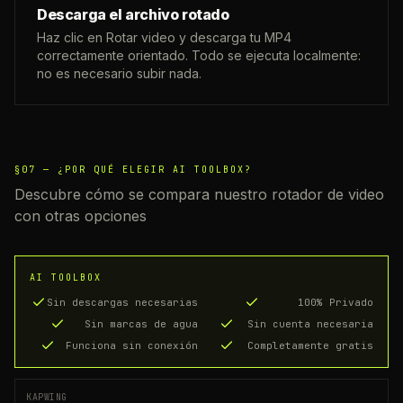
Descarga el archivo rotado
Haz clic en Rotar video y descarga tu MP4
correctamente orientado. Todo se ejecuta localmente:
no es necesario subir nada.
§07 —
¿POR QUÉ ELEGIR AI TOOLBOX?
Descubre cómo se compara nuestro rotador de video
con otras opciones
AI TOOLBOX
Sin descargas necesarias
100% Privado
Sin marcas de agua
Sin cuenta necesaria
Funciona sin conexión
Completamente gratis
KAPWING