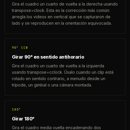
Gira el cuadro un cuarto de vuelta a la derecha usando
transpose=clock. Esta es la corrección más común:
arregla los videos en vertical que se capturaron de
lado y se reproducen en la orientación equivocada.
90° CCW
Girar 90° en sentido antihorario
Gira el cuadro un cuarto de vuelta a la izquierda
usando transpose=cclock. Úsalo cuando un clip está
rotado en sentido contrario, a menudo desde un
trípode, un gimbal o una cámara montada.
180°
Girar 180°
Gira el cuadro media vuelta encadenando dos