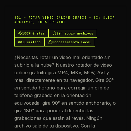
§01 —
ROTAR VIDEO ONLINE GRATIS — SIN SUBIR
ARCHIVOS, 100% PRIVADO
100% Gratis
Sin subir archivos
Ilimitado
Procesamiento local
¿Necesitas rotar un video mal orientado sin
subirlo a la nube? Nuestro rotador de video
online gratuito gira MP4, MKV, MOV, AVI y
más, directamente en tu navegador. Gira 90°
en sentido horario para corregir un clip de
teléfono grabado en la orientación
equivocada, gira 90° en sentido antihorario, o
gira 180° para poner al derecho las
grabaciones que están al revés. Ningún
archivo sale de tu dispositivo. Con la