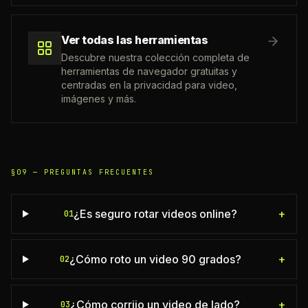
Ver todas las herramientas
Descubre nuestra colección completa de
herramientas de navegador gratuitas y
centradas en la privacidad para video,
imágenes y más.
§09 —
PREGUNTAS FRECUENTES
¿Es seguro rotar videos online?
+
01
¿Cómo roto un video 90 grados?
+
02
¿Cómo corrijo un video de lado?
+
03