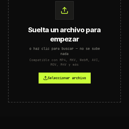
Suelta un archivo para
empezar
o haz clic para buscar — no se sube
nada
Compatible con MP4, MKV, WebM, AVI,
MOV, M4V y más
Seleccionar archivo