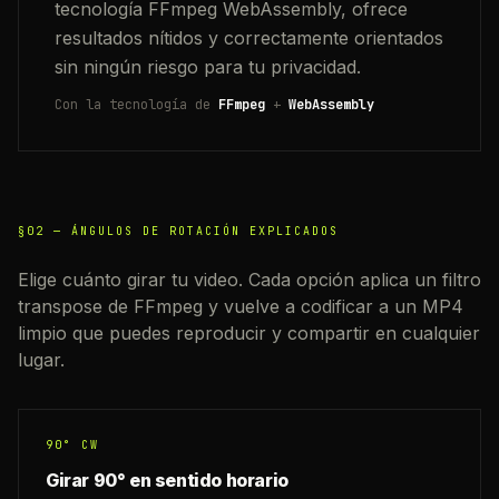
tecnología FFmpeg WebAssembly, ofrece
resultados nítidos y correctamente orientados
sin ningún riesgo para tu privacidad.
Con la tecnología de
FFmpeg
+
WebAssembly
§02 —
ÁNGULOS DE ROTACIÓN EXPLICADOS
Elige cuánto girar tu video. Cada opción aplica un filtro
transpose de FFmpeg y vuelve a codificar a un MP4
limpio que puedes reproducir y compartir en cualquier
lugar.
90° CW
Girar 90° en sentido horario