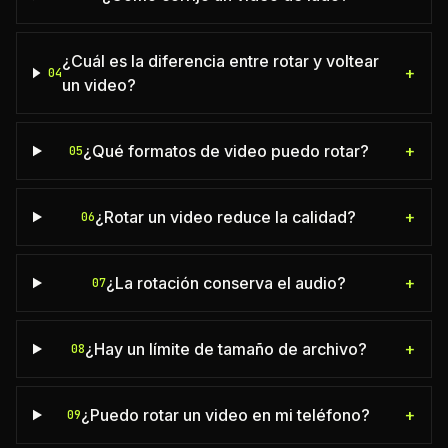
¿Cuál es la diferencia entre rotar y voltear
+
04
un video?
¿Qué formatos de video puedo rotar?
+
05
¿Rotar un video reduce la calidad?
+
06
¿La rotación conserva el audio?
+
07
¿Hay un límite de tamaño de archivo?
+
08
¿Puedo rotar un video en mi teléfono?
+
09