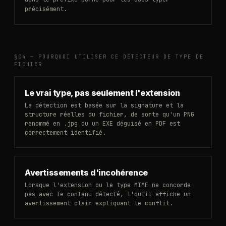
précisément.
§04 —
POURQUOI UTILISER CE DÉTECTEUR DE TYPE DE
FICHIER
Le vrai type, pas seulement l'extension
La détection est basée sur la signature et la
structure réelles du fichier, de sorte qu'un PNG
renommé en .jpg ou un EXE déguisé en PDF est
correctement identifié.
Avertissements d'incohérence
Lorsque l'extension ou le type MIME ne concorde
pas avec le contenu détecté, l'outil affiche un
avertissement clair expliquant le conflit.