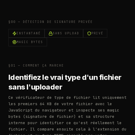
§00 —
DÉTECTION DE SIGNATURE PRIVÉE
INSTANTANÉ
SANS UPLOAD
PRIVÉ
MAGIC BYTES
§01 —
COMMENT ÇA MARCHE
Identifiez le vrai type d'un fichier
sans l'uploader
Ce vérificateur de type de fichier lit uniquement
les premiers 64 KB de votre fichier avec le
JavaScript du navigateur et inspecte ses magic
bytes (signature de fichier) et sa structure
interne pour identifier ce qu'est réellement le
fichier. Il compare ensuite cela à l'extension du