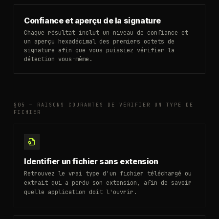
Confiance et aperçu de la signature
Chaque résultat inclut un niveau de confiance et
un aperçu hexadécimal des premiers octets de
signature afin que vous puissiez vérifier la
détection vous-même.
§05 —
RAISONS COURANTES DE VÉRIFIER UN TYPE DE
FICHIER
Identifier un fichier sans extension
Retrouvez le vrai type d'un fichier téléchargé ou
extrait qui a perdu son extension, afin de savoir
quelle application doit l'ouvrir.