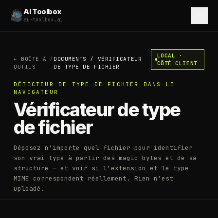
AI Toolbox
ai-toolbox.ai
LOCAL ·
←
BOÎTE À
/
DOCUMENTS
/
VÉRIFICATEUR
CÔTÉ CLIENT
OUTILS
DE TYPE DE FICHIER
DÉTECTEUR DE TYPE DE FICHIER DANS LE
NAVIGATEUR
Vérificateur de type
de fichier
Déposez n'importe quel fichier pour identifier
son vrai type à partir des magic bytes et de sa
structure — et voir si l'extension et le type
MIME correspondent réellement. Rien n'est
uploadé.