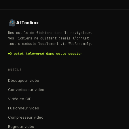
AI Toolbox
Des outils de fichiers dans le navigateur.
Vos fichiers ne quittent jamais l’onglet —
tout s’exécute localement via WebAssembly.
0 octet téléversé dans cette session
OUTILS
Découpeur vidéo
Convertisseur vidéo
Vidéo en GIF
Fusionneur vidéo
Compresseur vidéo
Rogneur vidéo