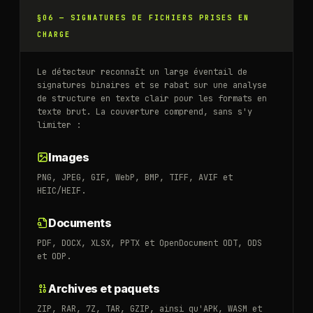
§06 —
SIGNATURES DE FICHIERS PRISES EN
CHARGE
Le détecteur reconnaît un large éventail de
signatures binaires et se rabat sur une analyse
de structure en texte clair pour les formats en
texte brut. La couverture comprend, sans s'y
limiter :
Images
PNG, JPEG, GIF, WebP, BMP, TIFF, AVIF et
HEIC/HEIF.
Documents
PDF, DOCX, XLSX, PPTX et OpenDocument ODT, ODS
et ODP.
Archives et paquets
ZIP, RAR, 7Z, TAR, GZIP, ainsi qu'APK, WASM et