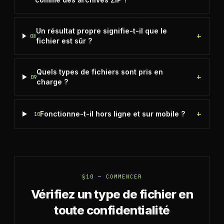
Un résultat propre signifie-t-il que le
+
08
fichier est sûr ?
Quels types de fichiers sont pris en
+
09
charge ?
+
Fonctionne-t-il hors ligne et sur mobile ?
10
§10 —
COMMENCER
Vérifiez un type de fichier en
toute confidentialité