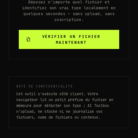
Déposez n'importe quel fichier et
identifiez son vrai type localement en
quelques secondes — sans upload, sans
inscription.
VÉRIFIER UN FICHIER
MAINTENANT
NOTE DE CONFIDENTIALITÉ
Cet outil s'exécute côté client. Votre
navigateur lit un petit préfixe du fichier en
mémoire pour détecter son type ; AI Toolbox
n'upload, ne stocke ni ne journalise vos
fichiers, noms de fichiers ou contenus.