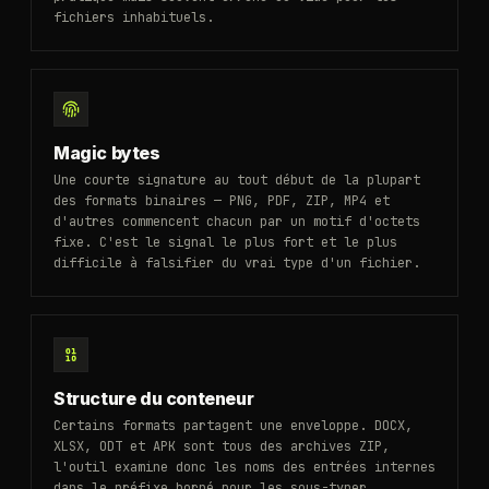
fichiers inhabituels.
Magic bytes
Une courte signature au tout début de la plupart
des formats binaires — PNG, PDF, ZIP, MP4 et
d'autres commencent chacun par un motif d'octets
fixe. C'est le signal le plus fort et le plus
difficile à falsifier du vrai type d'un fichier.
Structure du conteneur
Certains formats partagent une enveloppe. DOCX,
XLSX, ODT et APK sont tous des archives ZIP,
l'outil examine donc les noms des entrées internes
dans le préfixe borné pour les sous-typer