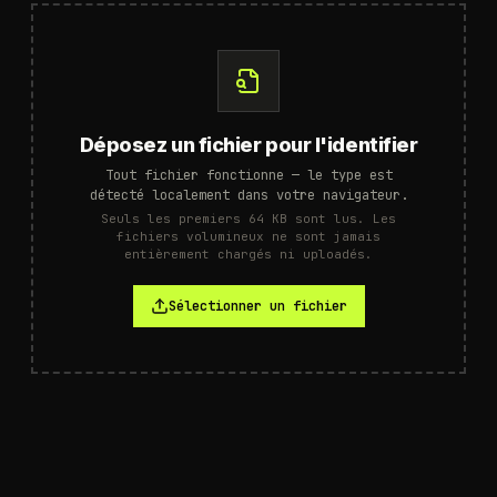
Déposez un fichier pour l'identifier
Tout fichier fonctionne — le type est
détecté localement dans votre navigateur.
Seuls les premiers 64 KB sont lus. Les
fichiers volumineux ne sont jamais
entièrement chargés ni uploadés.
Sélectionner un fichier