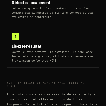
Détectez localement
Votre navigateur lit les premiers octets et les
compare aux signatures de fichiers connues et aux
structures de conteneurs.
3
Lisez le résultat
Voyez le type détecté, la catégorie, la confiance,
les octets de signature, et toute incohérence avec
l'extension ou le type MIME.
§03 —
EXTENSION VS MIME VS MAGIC BYTES VS
STRUCTURE
Il existe plusieurs manières de décrire le type
d'un fichier, et elles ne concordent pas
toujours. Cet outil affiche chaque couche côte à