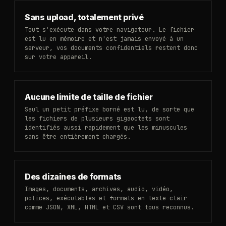
Sans upload, totalement privé
Tout s'exécute dans votre navigateur. Le fichier
est lu en mémoire et n'est jamais envoyé à un
serveur, vos documents confidentiels restent donc
sur votre appareil.
Aucune limite de taille de fichier
Seul un petit préfixe borné est lu, de sorte que
les fichiers de plusieurs gigaoctets sont
identifiés aussi rapidement que les minuscules
sans être entièrement chargés.
Des dizaines de formats
Images, documents, archives, audio, vidéo,
polices, exécutables et formats en texte clair
comme JSON, XML, HTML et CSV sont tous reconnus.