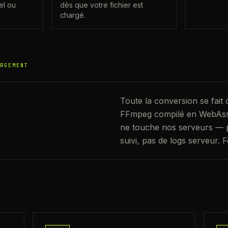
el ou
dès que votre fichier est
chargé.
RGEMENT
Toute la conversion se fait 
FFmpeg compilé en WebAss
ne touche nos serveurs — p
suivi, pas de logs serveur. F