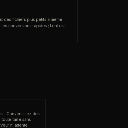
t des fichiers plus petits à même
r les conversions rapides ; Lent est
.
es : Convertissez des
 toute taille sans
veur ni attente.