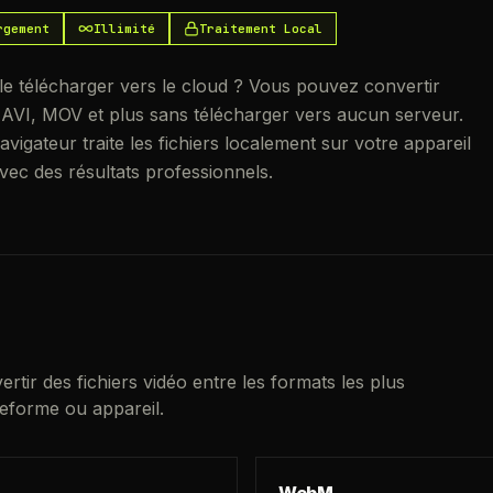
rgement
Illimité
Traitement Local
le télécharger vers le cloud ? Vous pouvez convertir
VI, MOV et plus sans télécharger vers aucun serveur.
vigateur traite les fichiers localement sur votre appareil
vec des résultats professionnels.
vertir des fichiers vidéo entre les formats les plus
teforme ou appareil.