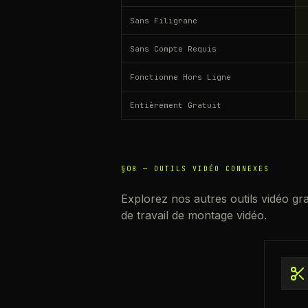
Sans Filigrane
Sans Compte Requis
Fonctionne Hors Ligne
Entièrement Gratuit
§08 —
OUTILS VIDÉO CONNEXES
Explorez nos autres outils vidéo gr
de travail de montage vidéo.