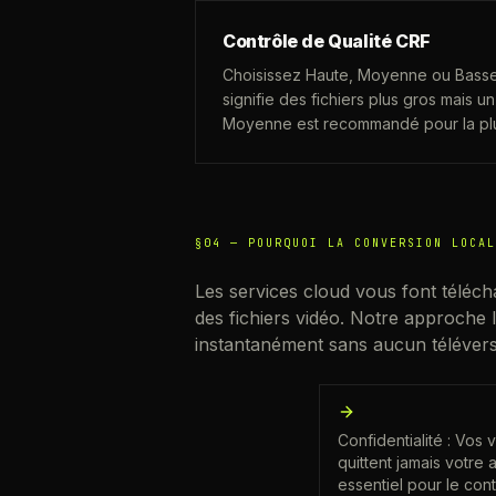
Contrôle de Qualité CRF
Choisissez Haute, Moyenne ou Basse.
signifie des fichiers plus gros mais un 
Moyenne est recommandé pour la plu
§04 —
POURQUOI LA CONVERSION LOCAL
Les services cloud vous font télécha
des fichiers vidéo. Notre approche l
instantanément sans aucun téléver
Confidentialité : Vos 
quittent jamais votre 
essentiel pour le con