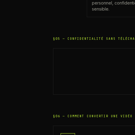
personnel, confidenti
sensible.
§05 —
CONFIDENTIALITÉ SANS TÉLÉCHA
§06 —
COMMENT CONVERTIR UNE VIDÉO