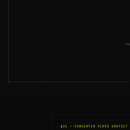
Su
§01 —
CONVERTIR VIDÉO GRATUIT