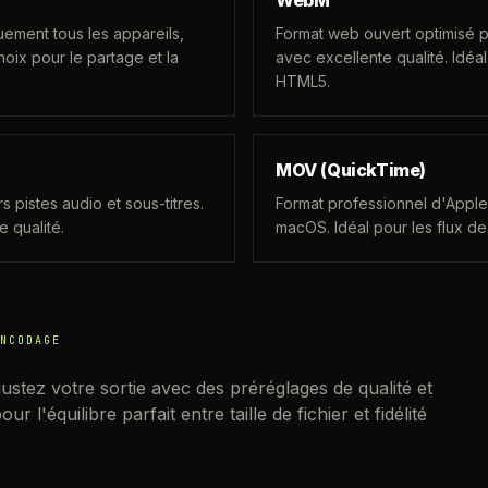
WebM
quement tous les appareils,
Format web ouvert optimisé po
hoix pour le partage et la
avec excellente qualité. Idéal
HTML5.
MOV (QuickTime)
s pistes audio et sous-titres.
Format professionnel d'Apple.
 qualité.
macOS. Idéal pour les flux de
NCODAGE
ustez votre sortie avec des préréglages de qualité et
 l'équilibre parfait entre taille de fichier et fidélité