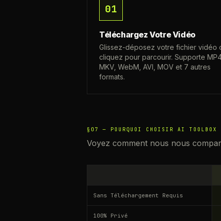
01
Téléchargez Votre Vidéo
Glissez-déposez votre fichier vidéo 
cliquez pour parcourir. Supporte MP4
MKV, WebM, AVI, MOV et 7 autres
formats.
§07 —
POURQUOI CHOISIR AI TOOLBOX 
Voyez comment nous nous comparon
Sans Téléchargement Requis
100% Privé