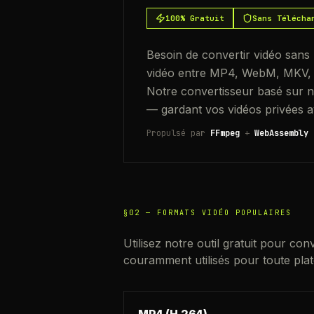
100% Gratuit
Sans Télécha
Besoin de convertir vidéo sans 
vidéo entre MP4, WebM, MKV, A
Notre convertisseur basé sur na
— gardant vos vidéos privées a
Propulsé par
FFmpeg
+
WebAssembly
§02 —
FORMATS VIDÉO POPULAIRES
Utilisez notre outil gratuit pour con
couramment utilisés pour toute pla