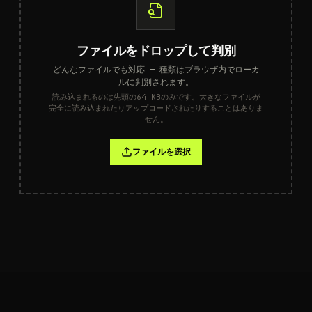
ファイルをドロップして判別
どんなファイルでも対応 — 種類はブラウザ内でローカ
ルに判別されます。
読み込まれるのは先頭の64 KBのみです。大きなファイルが
完全に読み込まれたりアップロードされたりすることはありま
せん。
ファイルを選択