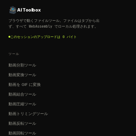
AI Toolbox
ブラウザで動くファイルツール。ファイルはタブから出
ず、すべて WebAssembly でローカル処理されます。
このセッションのアップロードは 0 バイト
ツール
動画分割ツール
動画変換ツール
動画を GIF に変換
動画結合ツール
動画圧縮ツール
動画トリミングツール
動画反転ツール
動画回転ツール