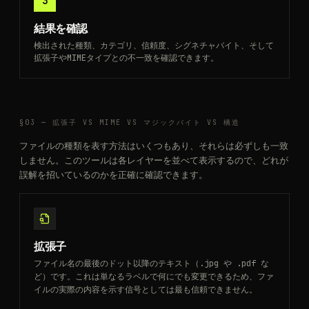
3
結果を確認
検出された種類、カテゴリ、信頼度、シグネチャバイト、そして
拡張子やMIMEタイプとの不一致を確認できます。
§03 —
拡張子 VS MIME VS マジックバイト VS 構造
ファイルの種類を表す方法はいくつもあり、それらは必ずしも一致
しません。このツールは各レイヤーを並べて表示するので、どれが
誤解を招いているのかを正確に確認できます。
拡張子
ファイル名の最後のドット以降のテキスト（.jpg や .pdf な
ど）です。これは単なるラベルで何にでも変更できるため、ファ
イルの実際の内容を示す信号としては最も信頼できません。