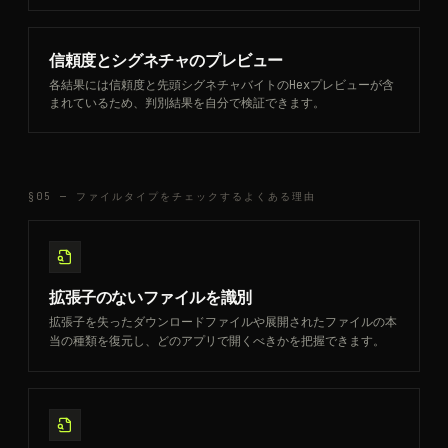
信頼度とシグネチャのプレビュー
各結果には信頼度と先頭シグネチャバイトのHexプレビューが含
まれているため、判別結果を自分で検証できます。
§05 —
ファイルタイプをチェックするよくある理由
拡張子のないファイルを識別
拡張子を失ったダウンロードファイルや展開されたファイルの本
当の種類を復元し、どのアプリで開くべきかを把握できます。