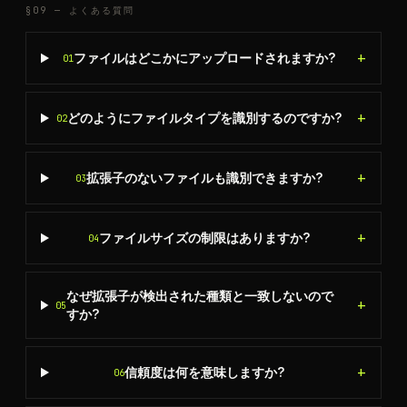
§09 —
よくある質問
+
ファイルはどこかにアップロードされますか?
01
+
どのようにファイルタイプを識別するのですか?
02
+
拡張子のないファイルも識別できますか?
03
+
ファイルサイズの制限はありますか?
04
なぜ拡張子が検出された種類と一致しないので
+
05
すか?
+
信頼度は何を意味しますか?
06