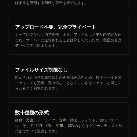
は矛盾を説明する明確な警告を表示します。
アップロード不要、完全プライベート
すべてがブラウザ内で動作します。ファイルはメモリ内で読み込
まれ、サーバーに送信されることは決してないため、機密文書は
デバイス内に留まります。
ファイルサイズ制限なし
限定された小さな先頭部分のみを読み込むため、数ギガバイトの
ファイルでも完全に読み込むことなく、小さなファイルと同じく
らい素早く判別されます。
数十種類の形式
画像、文書、アーカイブ、音声、動画、フォント、実行ファイ
ル、そしてJSON、XML、HTML、CSVのようなクリーンテキスト形
式まですべて認識します。