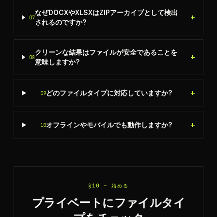
なぜDOCXやXLSXはZIPアーカイブとして検出
+
07
されるのですか?
クリーンな結果はファイルが安全であることを
+
08
意味しますか?
+
どのファイルタイプに対応していますか?
09
+
オフラインやモバイルでも動作しますか?
10
§10 —
始める
プライベートにファイルタイ