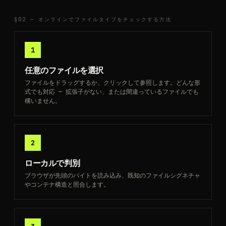
§02 —
オンラインでファイルタイプをチェックする方法
1
任意のファイルを選択
ファイルをドラッグするか、クリックして参照します。どんな形
式でも対応 — 拡張子がない、または間違っているファイルでも
構いません。
2
ローカルで判別
ブラウザが先頭のバイトを読み込み、既知のファイルシグネチャ
やコンテナ構造と照合します。