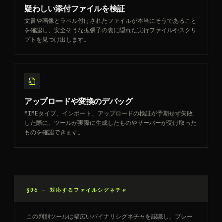
疑わしい添付ファイルを検証
文書や画像とラベル付けされたファイルが本当にそうであること
を確認し、安全そうな拡張子の裏に隠れた実行ファイルやスクリ
プトを見つけ出します。
アップロードや変換のデバッグ
MIMEタイプ、インポート、アップロードの検証が予期せず失敗
した際に、ツールが実際に生成したものやサーバーが受け取った
ものを確認できます。
§06 —
対応するファイルシグネチャ
この判別ツールは幅広いバイナリシグネチャを認識し、プレー