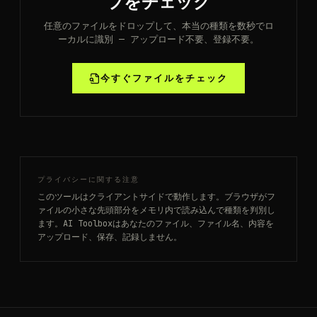
プをチェック
任意のファイルをドロップして、本当の種類を数秒でロ
ーカルに識別 — アップロード不要、登録不要。
今すぐファイルをチェック
プライバシーに関する注意
このツールはクライアントサイドで動作します。ブラウザがフ
ァイルの小さな先頭部分をメモリ内で読み込んで種類を判別し
ます。AI Toolboxはあなたのファイル、ファイル名、内容を
アップロード、保存、記録しません。