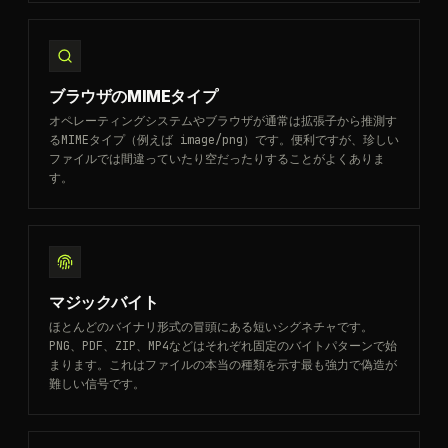
ブラウザのMIMEタイプ
オペレーティングシステムやブラウザが通常は拡張子から推測す
るMIMEタイプ（例えば image/png）です。便利ですが、珍しい
ファイルでは間違っていたり空だったりすることがよくありま
す。
マジックバイト
ほとんどのバイナリ形式の冒頭にある短いシグネチャです。
PNG、PDF、ZIP、MP4などはそれぞれ固定のバイトパターンで始
まります。これはファイルの本当の種類を示す最も強力で偽造が
難しい信号です。