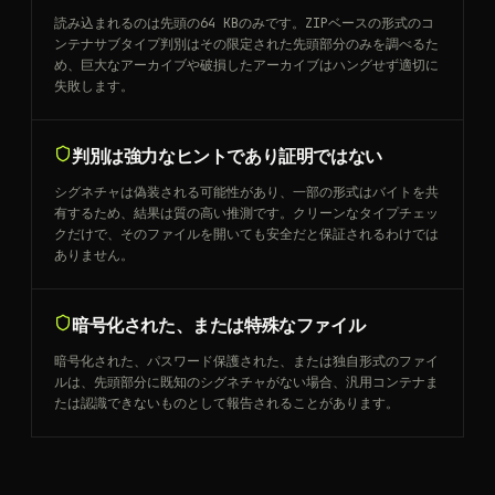
読み込まれるのは先頭の64 KBのみです。ZIPベースの形式のコ
ンテナサブタイプ判別はその限定された先頭部分のみを調べるた
め、巨大なアーカイブや破損したアーカイブはハングせず適切に
失敗します。
判別は強力なヒントであり証明ではない
シグネチャは偽装される可能性があり、一部の形式はバイトを共
有するため、結果は質の高い推測です。クリーンなタイプチェッ
クだけで、そのファイルを開いても安全だと保証されるわけでは
ありません。
暗号化された、または特殊なファイル
暗号化された、パスワード保護された、または独自形式のファイ
ルは、先頭部分に既知のシグネチャがない場合、汎用コンテナま
たは認識できないものとして報告されることがあります。