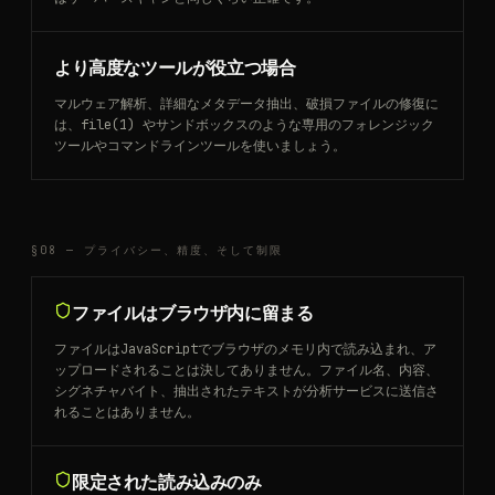
より高度なツールが役立つ場合
マルウェア解析、詳細なメタデータ抽出、破損ファイルの修復に
は、file(1) やサンドボックスのような専用のフォレンジック
ツールやコマンドラインツールを使いましょう。
§08 —
プライバシー、精度、そして制限
ファイルはブラウザ内に留まる
ファイルはJavaScriptでブラウザのメモリ内で読み込まれ、ア
ップロードされることは決してありません。ファイル名、内容、
シグネチャバイト、抽出されたテキストが分析サービスに送信さ
れることはありません。
限定された読み込みのみ