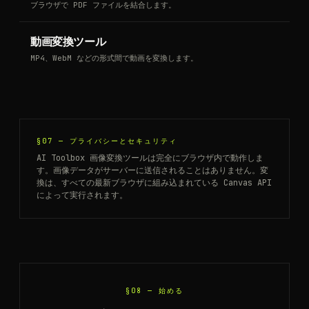
ブラウザで PDF ファイルを結合します。
動画変換ツール
MP4、WebM などの形式間で動画を変換します。
§07 —
プライバシーとセキュリティ
AI Toolbox 画像変換ツールは完全にブラウザ内で動作しま
す。画像データがサーバーに送信されることはありません。変
換は、すべての最新ブラウザに組み込まれている Canvas API
によって実行されます。
§08 —
始める