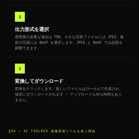
2
出力形式を選択
透明度が必要な場合は PNG、小さな写真ファイルには JPEG、最
新の圧縮には WebP を選択します。JPEG と WebP では品質を
調整できます。
3
変換してダウンロード
変換をクリックします。新しいファイルはローカルで生成され、
端末にダウンロードされます — アップロードも待ち時間もあり
ません。
§04 —
AI TOOLBOX 画像変換ツールを使う理由