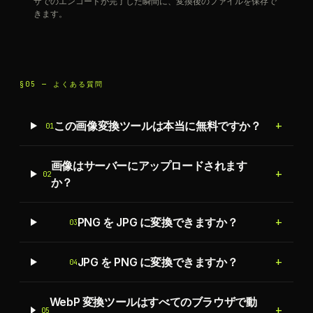
ザでのエンコードが完了した瞬間に、変換後のファイルを保存で
きます。
§05 —
よくある質問
+
この画像変換ツールは本当に無料ですか？
01
画像はサーバーにアップロードされます
+
02
か？
+
PNG を JPG に変換できますか？
03
+
JPG を PNG に変換できますか？
04
WebP 変換ツールはすべてのブラウザで動
+
05