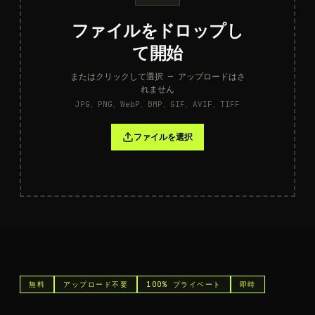
ファイルをドロップし
て開始
またはクリックして選択 — アップロードはさ
れません
JPG、PNG、WebP、BMP、GIF、AVIF、TIFF
ファイルを選択
無料
アップロード不要
100% プライベート
即時