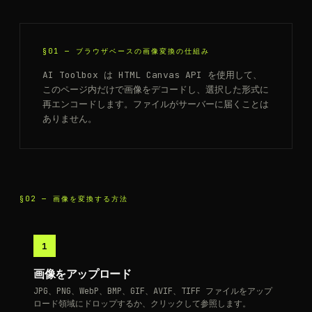
§01 —
ブラウザベースの画像変換の仕組み
AI Toolbox は HTML Canvas API を使用して、
このページ内だけで画像をデコードし、選択した形式に
再エンコードします。ファイルがサーバーに届くことは
ありません。
§02 —
画像を変換する方法
1
画像をアップロード
JPG、PNG、WebP、BMP、GIF、AVIF、TIFF ファイルをアップ
ロード領域にドロップするか、クリックして参照します。