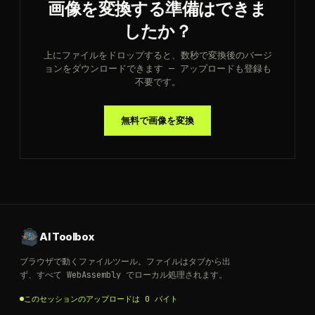
画像を変換する準備はできま
したか？
上にファイルをドロップすると、数秒で変換後のバージ
ョンをダウンロードできます — アップロードも登録も
不要です。
無料で画像を変換
AI Toolbox
ブラウザで動くファイルツール。ファイルはタブから出
ず、すべて WebAssembly でローカル処理されます。
このセッションのアップロードは 0 バイト