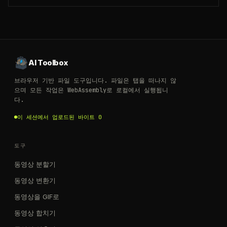
AI Toolbox
브라우저 기반 파일 도구입니다. 파일은 탭을 떠나지 않
으며 모든 작업은 WebAssembly로 로컬에서 실행됩니
다.
이 세션에서 업로드된 바이트 0
도구
동영상 분할기
동영상 변환기
동영상을 GIF로
동영상 합치기