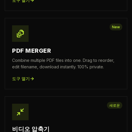
도구 열기
New
PDF MERGER
Combine multiple PDF files into one. Drag to reorder,
edit filename, download instantly. 100% private.
도구 열기
새로운
비디오 압축기