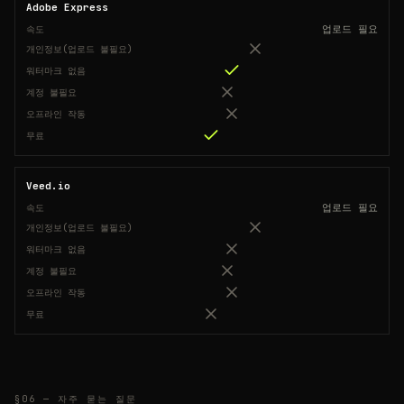
Adobe Express
업로드 필요
속도
개인정보(업로드 불필요)
워터마크 없음
계정 불필요
오프라인 작동
무료
Veed.io
업로드 필요
속도
개인정보(업로드 불필요)
워터마크 없음
계정 불필요
오프라인 작동
무료
§06 —
자주 묻는 질문