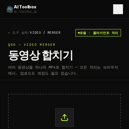
AI Toolbox
ai-toolbox.ai
←
도구 상자
/
VIDEO
/
MERGER
로컬 · 클라이언트 처리
§00 — VIDEO MERGER
동영상 합치기
여러 동영상을 하나의 MP4로 합치기 — 모든 처리는 브라우저
에서. 업로드도 계정도 필요 없습니다.