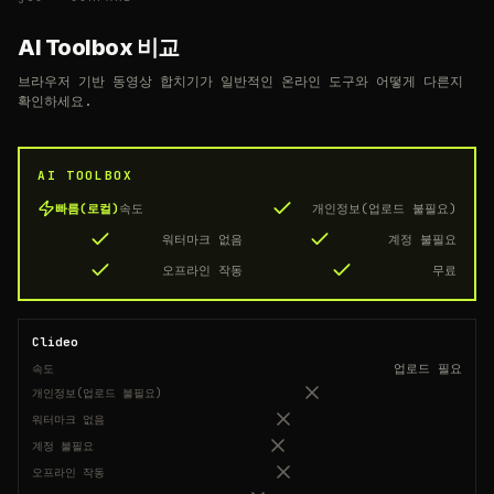
AI Toolbox 비교
브라우저 기반 동영상 합치기가 일반적인 온라인 도구와 어떻게 다른지
확인하세요.
AI TOOLBOX
빠름(로컬)
속도
개인정보(업로드 불필요)
워터마크 없음
계정 불필요
오프라인 작동
무료
Clideo
업로드 필요
속도
개인정보(업로드 불필요)
워터마크 없음
계정 불필요
오프라인 작동