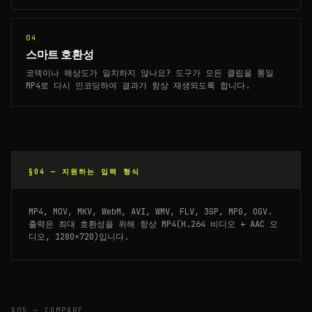
04
스마트 호환성
코덱이나 해상도가 일치하지 않나요? 도구가 모든 클립을 통일
MP4로 다시 인코딩하여 결과가 항상 재생되도록 합니다.
§04 —
지원하는 입력 형식
MP4, MOV, MKV, WebM, AVI, WMV, FLV, 3GP, MPG, OGV.
출력은 최대 호환성을 위해 항상 MP4(H.264 비디오 + AAC 오
디오, 1280×720)입니다.
§05 — COMPARE