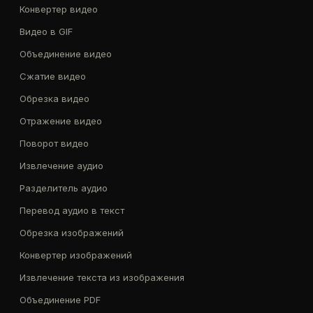
Конвертер видео
Видео в GIF
Объединение видео
Сжатие видео
Обрезка видео
Отражение видео
Поворот видео
Извлечение аудио
Разделитель аудио
Перевод аудио в текст
Обрезка изображений
Конвертер изображений
Извлечение текста из изображения
Объединение PDF