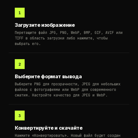
1
Загрузите изображение
Перетащите файл JPG, PNG, WebP, BMP, GIF, AVIF или
TIFF в область загрузки либо нажмите, чтобы
выбрать его.
2
Выберите формат вывода
Выберите PNG для прозрачности, JPEG для небольших
файлов с фотографиями или WebP для современного
сжатия. Настройте качество для JPEG и WebP.
3
Конвертируйте и скачайте
Нажмите «Конвертировать». Новый файл будет создан