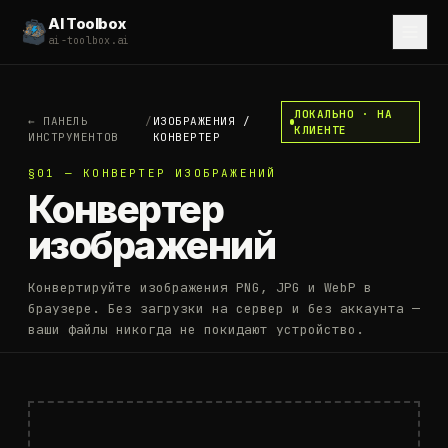
AI Toolbox
ai-toolbox.ai
ЛОКАЛЬНО · НА
←
ПАНЕЛЬ
/
ИЗОБРАЖЕНИЯ
/
КЛИЕНТЕ
ИНСТРУМЕНТОВ
КОНВЕРТЕР
§01 — КОНВЕРТЕР ИЗОБРАЖЕНИЙ
Конвертер
изображений
Конвертируйте изображения PNG, JPG и WebP в
браузере. Без загрузки на сервер и без аккаунта —
ваши файлы никогда не покидают устройство.