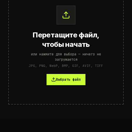
Перетащите файл,
чтобы начать
или нажмите для выбора — ничего не
загружается
JPG, PNG, WebP, BMP, GIF, AVIF, TIFF
Выбрать файл