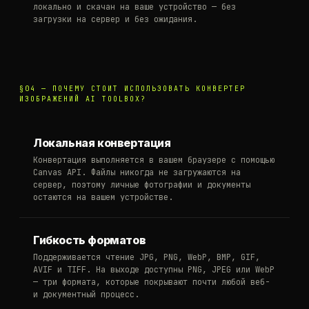
локально и скачан на ваше устройство — без
загрузки на сервер и без ожидания.
§04 —
ПОЧЕМУ СТОИТ ИСПОЛЬЗОВАТЬ КОНВЕРТЕР
ИЗОБРАЖЕНИЙ AI TOOLBOX?
Локальная конвертация
Конвертация выполняется в вашем браузере с помощью
Canvas API. Файлы никогда не загружаются на
сервер, поэтому личные фотографии и документы
остаются на вашем устройстве.
Гибкость форматов
Поддерживается чтение JPG, PNG, WebP, BMP, GIF,
AVIF и TIFF. На выходе доступны PNG, JPEG или WebP
— три формата, которые покрывают почти любой веб-
и документный процесс.