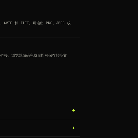
、AVIF 和 TIFF。可输出 PNG、JPEG 或
件链接。浏览器编码完成后即可保存转换文
+
+