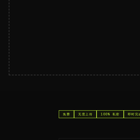
免费
无需上传
100% 私密
即时完