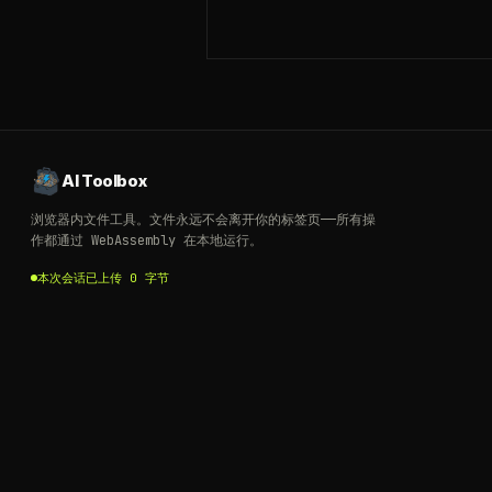
AI Toolbox
浏览器内文件工具。文件永远不会离开你的标签页——所有操
作都通过 WebAssembly 在本地运行。
本次会话已上传 0 字节