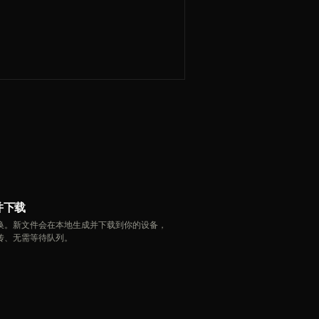
并下载
换。新文件会在本地生成并下载到你的设备，
传、无需等待队列。