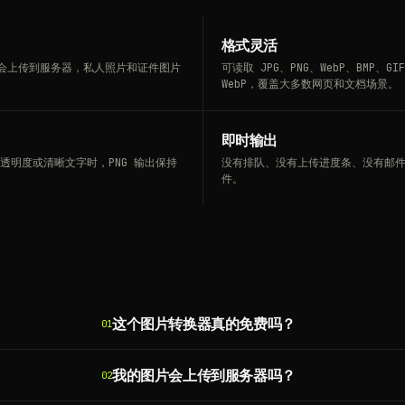
格式灵活
件不会上传到服务器，私人照片和证件图片
可读取 JPG、PNG、WebP、BMP、GIF
WebP，覆盖大多数网页和文档场景。
即时输出
需要透明度或清晰文字时，PNG 输出保持
没有排队、没有上传进度条、没有邮
件。
这个图片转换器真的免费吗？
01
我的图片会上传到服务器吗？
02