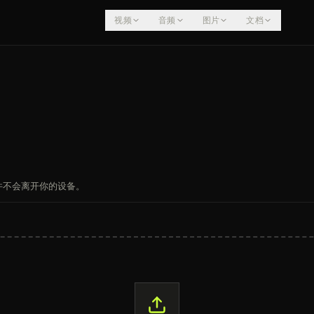
视频
音频
图片
文档
文件不会离开你的设备。