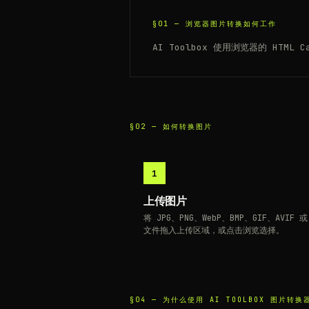
§01 —
浏览器图片转换如何工作
AI Toolbox 使用浏览器的 HT
§02 —
如何转换图片
1
上传图片
将 JPG、PNG、WebP、BMP、GIF、AVIF 或
文件拖入上传区域，或点击浏览选择。
§04 —
为什么使用 AI TOOLBOX 图片转换