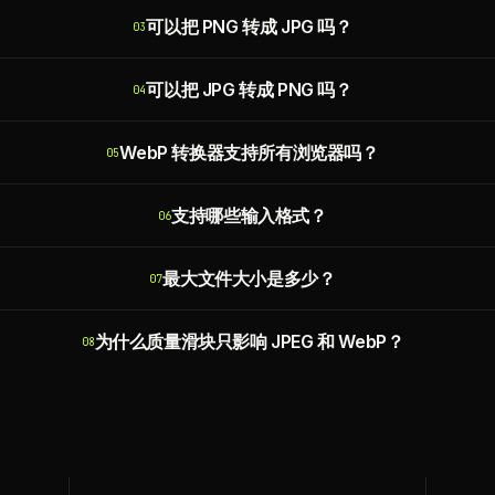
可以把 PNG 转成 JPG 吗？
03
可以把 JPG 转成 PNG 吗？
04
WebP 转换器支持所有浏览器吗？
05
支持哪些输入格式？
06
最大文件大小是多少？
07
为什么质量滑块只影响 JPEG 和 WebP？
08