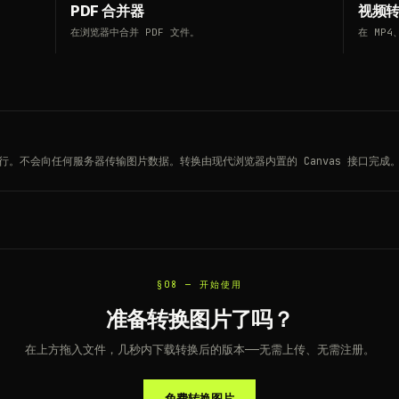
PDF 合并器
视频
在浏览器中合并 PDF 文件。
在 MP
中运行。不会向任何服务器传输图片数据。转换由现代浏览器内置的 Canvas 接口完成
§08 —
开始使用
准备转换图片了吗？
在上方拖入文件，几秒内下载转换后的版本——无需上传、无需注册。
免费转换图片