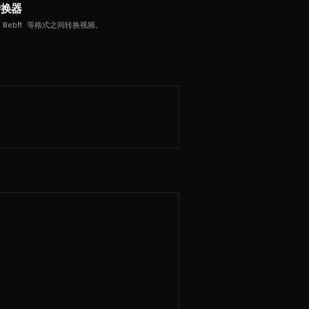
转换器
4、WebM 等格式之间转换视频。
。