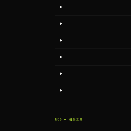
§06 —
相关工具