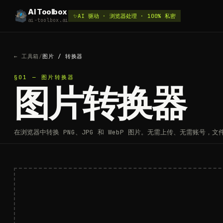
AI Toolbox
✨
AI 驱动 · 浏览器处理 · 100% 私密
ai-toolbox.ai
←
工具箱
/
图片
/
转换器
§01 — 图片转换器
图片转换器
在浏览器中转换 PNG、JPG 和 WebP 图片。无需上传、无需账号，