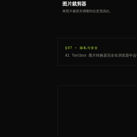
图片裁剪器
将照片裁剪并调整到任意宽高比。
§07 —
隐私与安全
AI Toolbox 图片转换器完全在浏览器