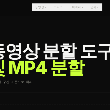
동영상
오디오
이미지
문서
동영상 분할 도
 MP4 분할
일 구간 기준으로 처리
.