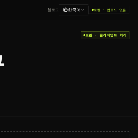
한국어
블로그
로컬 · 업로드 없음
로컬 · 클라이언트 처리
구