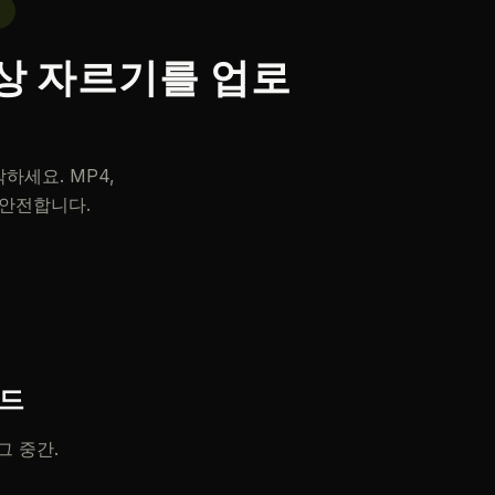
리
영상 자르기를 업로
세요. MP4,
 안전합니다.
모드
그 중간.