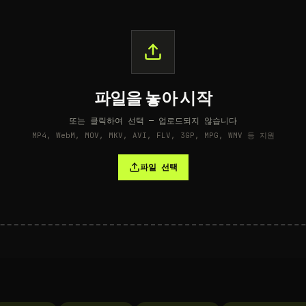
파일을 놓아 시작
또는 클릭하여 선택 — 업로드되지 않습니다
MP4, WebM, MOV, MKV, AVI, FLV, 3GP, MPG, WMV 등 지원
파일 선택