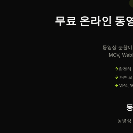
무료 온라인 동영
동영상 분할이
MOV, W
완전히 
빠른 모
MP4,
동
동영상 