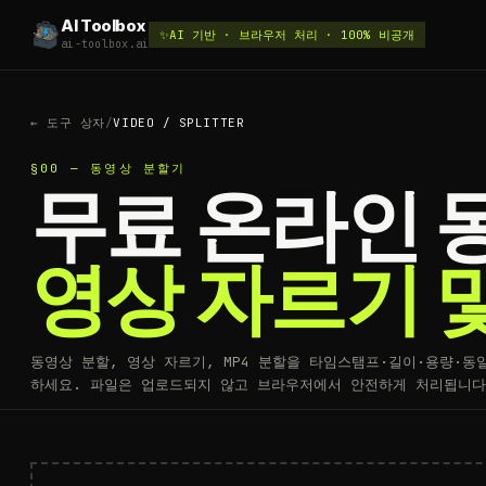
AI Toolbox
✨
AI 기반 · 브라우저 처리 · 100% 비공개
ai-toolbox.ai
←
도구 상자
/
VIDEO / SPLITTER
§00 — 동영상 분할기
무료 온라인 
영상 자르기 및
동영상 분할, 영상 자르기, MP4 분할을 타임스탬프·길이·용량·동
하세요. 파일은 업로드되지 않고 브라우저에서 안전하게 처리됩니다