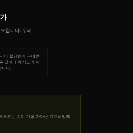
은가
필요합니다. 우리
 서버 할당량에 구애받
든 길이나 해상도의 파
합니다.
이드오프는 컷이 가장 가까운 키프레임에