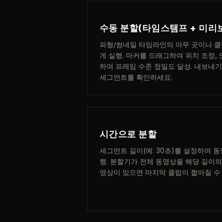
수동 분할(타임스탬프 + 미리
파형/썸네일 타임라인의 아무 곳이나 
게 실행. 마커를 드래그하여 위치 조정,
하여 프레임 수준 정밀도 달성. 내보내
세그먼트를 확인하세요.
시간으로 분할
세그먼트 길이(예: 30초)를 설정하여 
행. 분할기가 전체 동영상을 해당 길이
영상이 있으면 마지막 클립이 짧아질 수