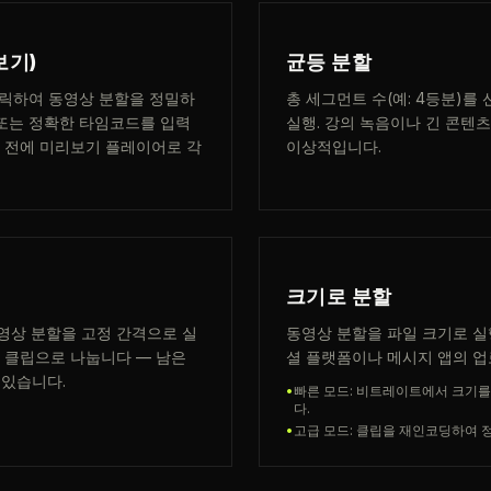
보기)
균등 분할
클릭하여 동영상 분할을 정밀하
총 세그먼트 수(예: 4등분)
 또는 정확한 타임코드를 입력
실행. 강의 녹음이나 긴 콘텐
기 전에 미리보기 플레이어로 각
이상적입니다.
크기로 분할
동영상 분할을 고정 간격으로 실
동영상 분할을 파일 크기로 실행
의 클립으로 나눕니다 — 남은
셜 플랫폼이나 메시지 앱의 업
 있습니다.
•
빠른 모드: 비트레이트에서 크기
다.
•
고급 모드: 클립을 재인코딩하여 정