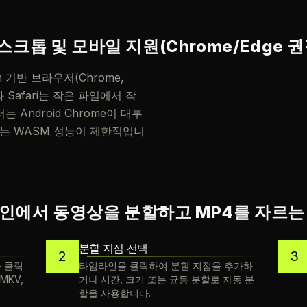
스크톱 및 모바일 지원(Chrome/Edge 권
 기반 브라우저(Chrome,
x와 Safari는 작은 파일에서 작
Android Chrome이 대부
ri는 WASM 성능이 제한적입니
인에서 동영상을 분할하고 MP4를 자르는
분할 지점 선택
2
3
 클릭
타임라인을 클릭하여 분할 지점을 추가하
MKV,
거나 시간, 크기 또는 균등 분할로 자동 분
할을 사용합니다.