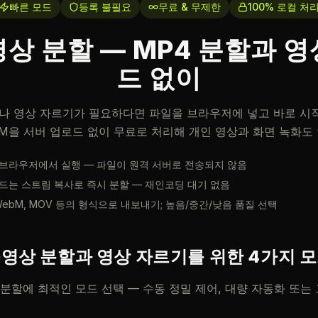
빠른 모드
등록 불필요
무료 & 무제한
100% 로컬 처
상 분할 — MP4 분할과 
드 없이
나 영상 자르기가 필요하다면 파일을 브라우저에 넣고 바로 시작하
ebM을 서버 업로드 없이 무료로 처리해 개인 영상과 화면 녹화도
브라우저에서 실행 — 파일이 원격 서버로 전송되지 않음
드는 스트림 복사로 즉시 분할 — 재인코딩 대기 없음
 WebM, MOV 등의 형식으로 내보내기; 높음/중간/낮음 품질 선택
영상 분할과 영상 자르기를 위한 4가지 
분할에 최적인 모드 선택 — 수동 정밀 제어, 대량 자동화 또는 